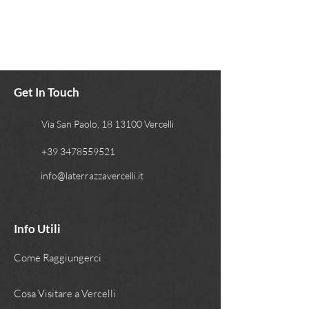
Get In Touch
Via San Paolo, 18 13100 Vercelli
+39 3478559521
info@laterrazzavercelli.it
Info Utili
Come Raggiungerci
Cosa Visitare a Vercelli